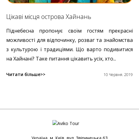
Цікаві місця острова Хайнань
Піднебесна пропонує своїм гостям прекрасні
можливості для відпочинку, розваг та знайомства
з культурою і традиціями. Що варто подивитися
на Хайнані? Таке питання цікавить усіх, хто...
Читати більше
10 Червня. 2019
Україна, м. Київ, вул. Звіринецька 63