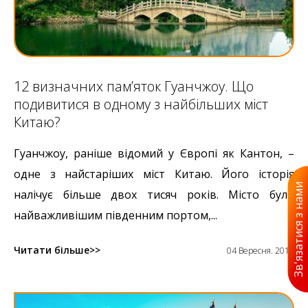
12 визначних пам’яток Гуанчжоу. Що
подивитися в одному з найбільших міст
Китаю?
Гуанчжоу, раніше відомий у Європі як Кантон, –
одне з найстаріших міст Китаю. Його історія
Зв'язатися з нами
налічує більше двох тисяч років. Місто було
найважливішим південним портом,...
Читати більше
04 Вересня. 2019