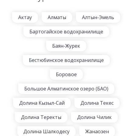
Актау
Алматы
Алтын-Эмель
Бартогайское водохранилище
Баян-Журек
Бестюбинское водохранилище
Боровое
Большое Алматинское озеро (БАО)
Долина Кызыл-Сай
Долина Текес
Долина Теректы
Долина Чилик
Долина Шалкодесу
Жанаозен