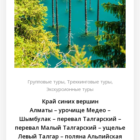
Групповые туры,
Треккинговые туры,
Экскурсионные туры
Край синих вершин
Алматы – урочище Медео –
Шымбулак – перевал Талгарский –
перевал Малый Талгарский – ущелье
Левый Талгар – поляна Альпийская