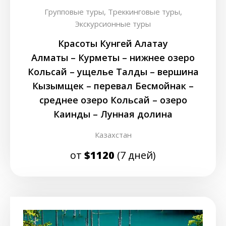
Групповые туры,
Треккинговые туры,
Экскурсионные туры
Красоты Кунгей Алатау
Алматы – Курметы – нижнее озеро
Кольсай – ущелье Талды – вершина
Кызымщек – перевал Бесмойнак –
среднее озеро Кольсай – озеро
Каинды – Лунная долина
Казахстан
от
$1120
(7 дней)