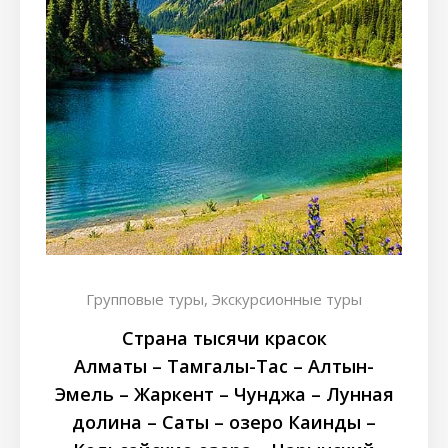
Групповые туры,
Экскурсионные туры
Страна тысячи красок
Алматы – Тамгалы-Таc – Алтын-
Эмель – Жаркент – Чунджа – Лунная
долина – Саты – озеро Каинды –