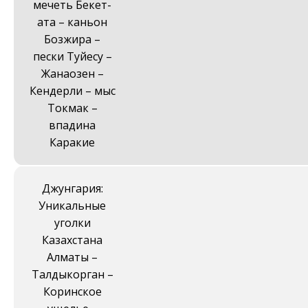
мечеть Бекет-
ата – каньон
Бозжира –
пески Туйесу –
Жанаозен –
Кендерли – мыс
Токмак –
впадина
Каракие
Джунгария:
Уникальные
уголки
Казахстана
Алматы –
Талдыкорган –
Коринское