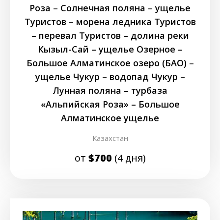
Роза – Солнечная поляна – ущелье
Туристов – морена ледника Туристов
– перевал Туристов – долина реки
Кызыл-Сай – ущелье Озерное –
Большое Алматинское озеро (БАО) –
ущелье Чукур – водопад Чукур –
Лунная поляна – турбаза
«Альпийская Роза» – Большое
Алматинское ущелье
Казахстан
от
$700
(4 дня)