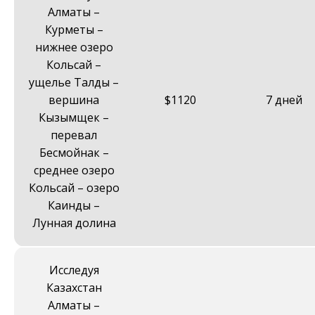
Алматы –
Курметы –
нижнее озеро
Кольсай –
ущелье Талды –
вершина
$1120
7 дней
Кызымщек –
перевал
Бесмойнак –
среднее озеро
Кольсай – озеро
Каинды –
Лунная долина
Исследуя
Казахстан
Алматы –