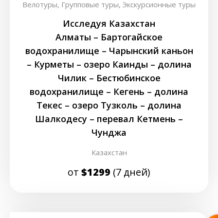
Велотуры,
Групповые туры,
Экскурсионные туры
Исследуя Казахстан
Алматы – Бартогайское
водохранилище – Чарынский каньон
– Курметы – озеро Каинды – долина
Чилик – Бестюбинское
водохранилище – Кегень – долина
Текес – озеро Тузколь – долина
Шалкодесу – перевал Кетмень –
Чунджа
Казахстан
от
$1299
(7 дней)