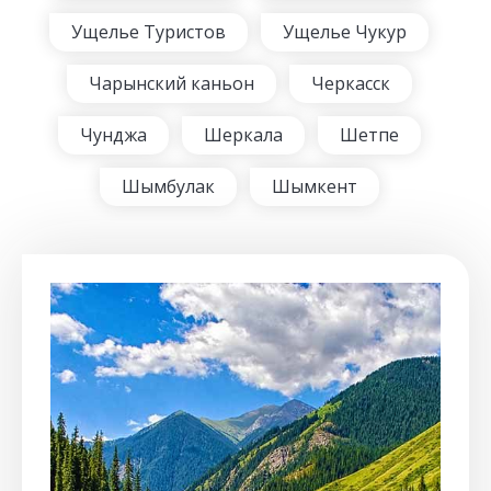
Ущелье Туристов
Ущелье Чукур
Чарынский каньон
Черкасск
Чунджа
Шеркала
Шетпе
Шымбулак
Шымкент