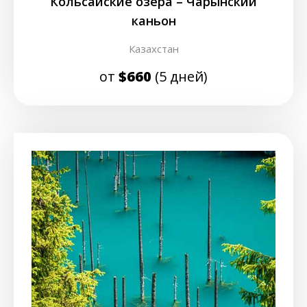
Кольсайские озера – Чарынский
каньон
Казахстан
от
$660
(5 дней)