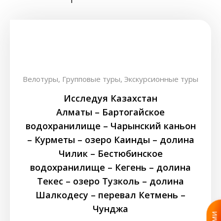
Велотуры,
Групповые туры,
Экскурсионные туры
Исследуя Казахстан
Алматы – Бартогайское
водохранилище – Чарынский каньон
– Курметы – озеро Каинды – долина
Чилик – Бестюбинское
водохранилище – Кегень – долина
Текес – озеро Тузколь – долина
Шалкодесу – перевал Кетмень –
Чунджа