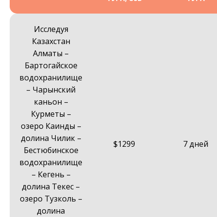
Исследуя
Казахстан
Алматы –
Бартогайское
водохранилище
– Чарынский
каньон –
Курметы –
озеро Каинды –
долина Чилик –
$1299
7 дней
Бестюбинское
водохранилище
– Кегень –
долина Текес –
озеро Тузколь –
долина