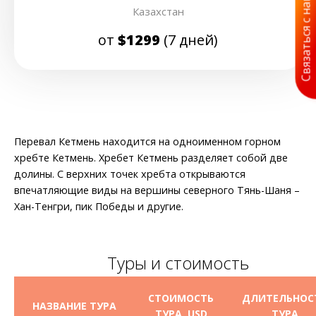
Связаться с нами
Казахстан
от
$1299
(7 дней)
Перевал Кетмень находится на одноименном горном
хребте Кетмень. Хребет Кетмень разделяет собой две
долины. С верхних точек хребта открываются
впечатляющие виды на вершины северного Тянь-Шаня –
Хан-Тенгри, пик Победы и другие.
Туры и стоимость
СТОИМОСТЬ
ДЛИТЕЛЬНОС
НАЗВАНИЕ ТУРА
ТУРА, USD
ТУРА