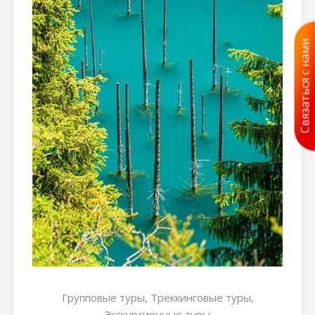
Связаться с нами
Групповые туры,
Треккинговые туры,
Экскурсионные туры