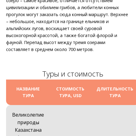
озеро – самое красивое, отличается отсутствием
цивилизации и обилием грибов, а любители конных
прогулок могут заказать сюда конный маршрут. Верхнее
– небольшое, находится на границе ельников и
альпийских лугов, восхищает своей суровой
высокогорной красотой, а также богатой флорой и
фауной. Перепад высот между тремя озерами
составляет в среднем около 700 метров.
Туры и стоимость
НАЗВАНИЕ
СТОИМОСТЬ
ДЛИТЕЛЬНОСТЬ
ТУРА
ТУРА, USD
ТУРА
Великолепие
природы
Казахстана