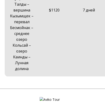
Талды –
вершина
$1120
7 дней
Кызымщек –
перевал
Бесмойнак –
среднее
озеро
Кольсай –
озеро
Каинды –
Лунная
долина