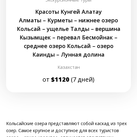
Красоты Кунгей Алатау
Алматы – Курметы – нижнее озеро
Кольсай – ущелье Талды – вершина
Кызымщек – перевал Бесмойнак –
среднее озеро Кольсай – озеро
Каинды – Лунная долина
Казахстан
от
$1120
(7 дней)
Кольсайские озера представляют собой каскад из трех
озер. Самое крупное и доступное для всех туристов