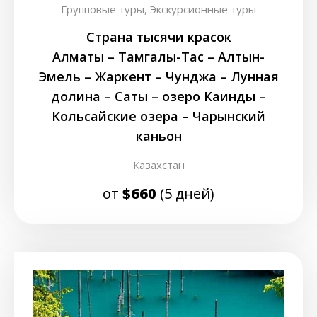
Групповые туры,
Экскурсионные туры
Страна тысячи красок
Алматы – Тамгалы-Таc – Алтын-
Эмель – Жаркент – Чунджа – Лунная
долина – Саты – озеро Каинды –
Кольсайские озера – Чарынский
каньон
Казахстан
от
$660
(5 дней)