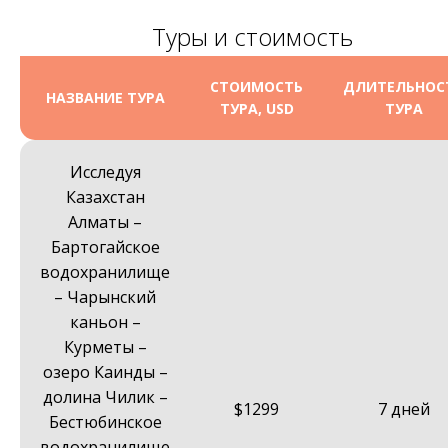
Туры и стоимость
СТОИМОСТЬ
ДЛИТЕЛЬНОС
НАЗВАНИЕ ТУРА
ТУРА, USD
ТУРА
Исследуя
Казахстан
Алматы –
Бартогайское
водохранилище
– Чарынский
каньон –
Курметы –
озеро Каинды –
долина Чилик –
$1299
7 дней
Бестюбинское
водохранилище