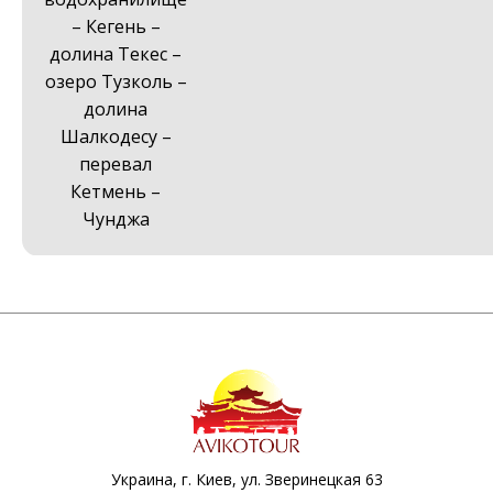
– Кегень –
долина Текес –
озеро Тузколь –
долина
Шалкодесу –
перевал
Кетмень –
Чунджа
Украина, г. Киев, ул. Зверинецкая 63