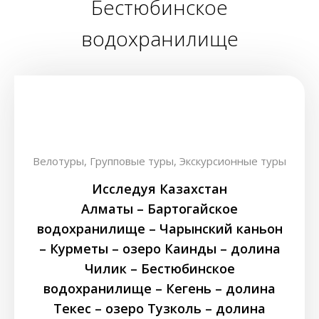
Бестюбинское
водохранилище
Велотуры,
Групповые туры,
Экскурсионные туры
Исследуя Казахстан
Алматы – Бартогайское
водохранилище – Чарынский каньон
– Курметы – озеро Каинды – долина
Чилик – Бестюбинское
водохранилище – Кегень – долина
Текес – озеро Тузколь – долина