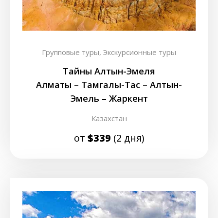
Групповые туры,
Экскурсионные туры
Тайны Алтын-Эмеля
Алматы – Тамгалы-Таc – Алтын-
Эмель – Жаркент
Казахстан
от
$339
(2 дня)