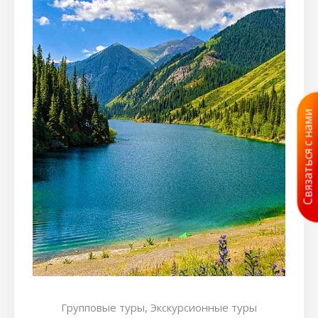
Связаться с нами
Групповые туры,
Экскурсионные туры