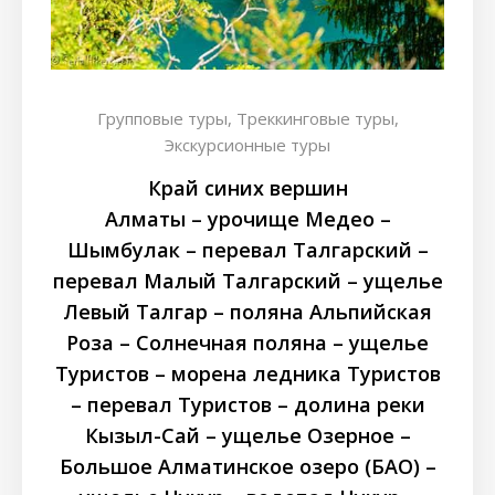
Групповые туры,
Треккинговые туры,
Экскурсионные туры
Край синих вершин
Алматы – урочище Медео –
Шымбулак – перевал Талгарский –
перевал Малый Талгарский – ущелье
Левый Талгар – поляна Альпийская
Роза – Солнечная поляна – ущелье
Туристов – морена ледника Туристов
– перевал Туристов – долина реки
Кызыл-Сай – ущелье Озерное –
Большое Алматинское озеро (БАО) –