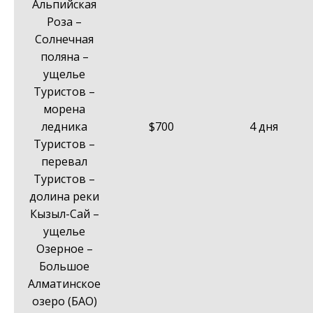
Альпийская
Роза –
Солнечная
поляна –
ущелье
Туристов –
морена
ледника
$700
4 дня
Туристов –
перевал
Туристов –
долина реки
Кызыл-Сай –
ущелье
Озерное –
Большое
Алматинское
озеро (БАО)