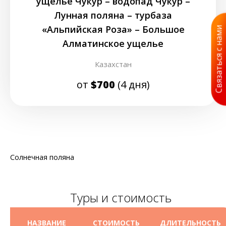
ущелье Чукур – водопад Чукур –
Лунная поляна – турбаза
«Альпийская Роза» – Большое
Связаться с нами
Алматинское ущелье
Казахстан
от
$700
(4 дня)
Солнечная поляна
Туры и стоимость
НАЗВАНИЕ
СТОИМОСТЬ
ДЛИТЕЛЬНОСТЬ