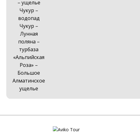
– ущелье
Чукур –
водопад
Чукур –
Лунная
поляна –
турбаза
«Альпийская
Роза» –
Большое
Алматинское
ущелье