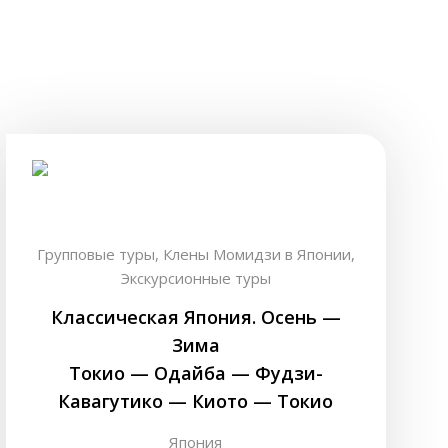
Групповые туры,
Клены Момидзи в Японии,
Экскурсионные туры
Классическая Япония. Осень —
Зима
Токио — Одайба — Фудзи-
Кавагутико — Киото — Токио
Япония