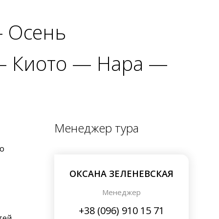
— Осень
— Киото — Нара —
кио
Менеджер тура
о
ОКСАНА ЗЕЛЕНЕВСКАЯ
Менеджер
+38 (096) 910 15 71
тей.