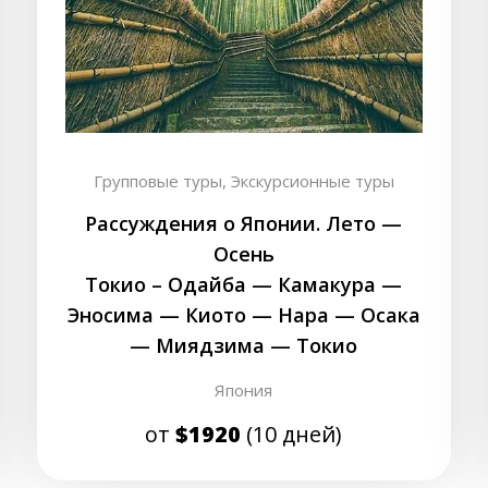
Групповые туры,
Экскурсионные туры
Рассуждения о Японии. Лето —
Осень
Токио – Одайба — Камакура —
Эносима — Киото — Нара — Осака
— Миядзима — Токио
Япония
от
$1920
(10 дней)