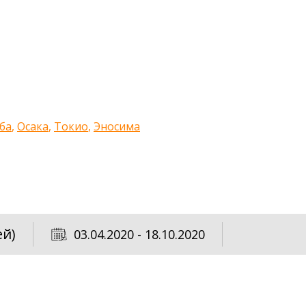
ба
,
Осака
,
Токио
,
Эносима
ей)
03.04.2020 - 18.10.2020