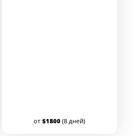
от
$1800
(8 дней)