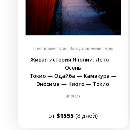
Групповые туры,
Экскурсионные туры
Живая история Японии. Лето —
Осень
Токио — Одайба — Камакура —
Эносима — Киото — Токио
Япония
от
$1555
(8 дней)