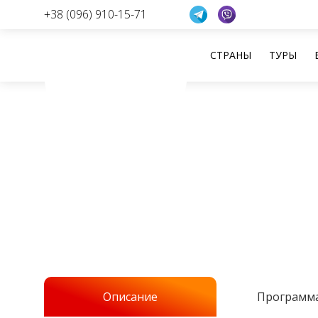
+38 (096) 910-15-71
СТРАНЫ
ТУРЫ
Перейти
к
содержанию
Описание
Программа