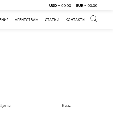
USD =
00.00
EUR =
00.00
ЕНИЯ
АГЕНТСТВАМ
СТАТЬИ
КОНТАКТЫ
Цены
Виза