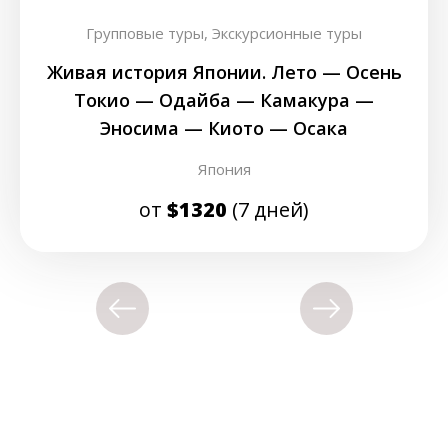
Групповые туры,
Экскурсионные туры
Живая история Японии. Лето — Осень
Токио — Одайба — Камакура —
Эносима — Киото — Осака
Япония
от
$1320
(7 дней)