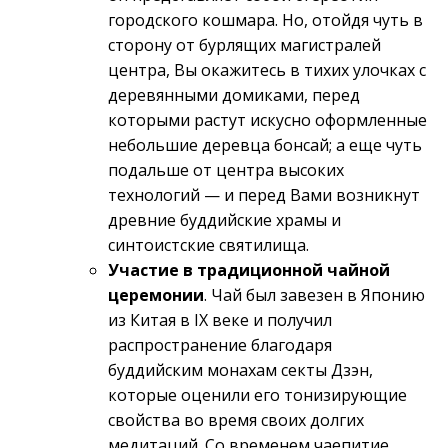
городского кошмара. Но, отойдя чуть в
сторону от бурлящих магистралей
центра, Вы окажитесь в тихих улочках с
деревянными домиками, перед
которыми растут искусно оформленные
небольшие деревца бонсай; а еще чуть
подальше от центра высоких
технологий — и перед Вами возникнут
древние буддийские храмы и
синтоистские святилища.
Участие в традиционной чайной
церемонии
. Чай был завезен в Японию
из Китая в IX веке и получил
распространение благодаря
буддийским монахам секты Дзэн,
которые оценили его тонизирующие
свойства во время своих долгих
медитаций. Со временем чаепитие