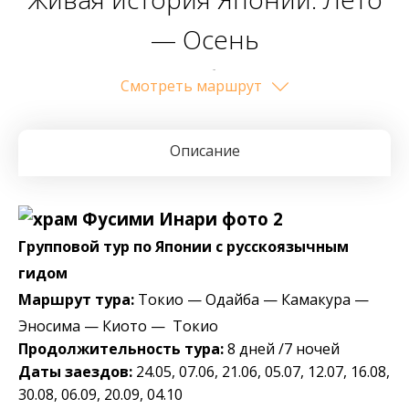
— Осень
Токио — Одайба — Камакура
Cмотреть маршрут
— Эносима — Киото — Токио
Описание
Групповой тур по Японии с русскоязычным
гидом
Маршрут тура:
Токио — Одайба — Камакура —
Эносима — Киото — Токио
Продолжительность тура:
8 дней /7 ночей
Даты заездов:
24.05, 07.06, 21.06, 05.07, 12.07, 16.08,
30.08, 06.09, 20.09, 04.10