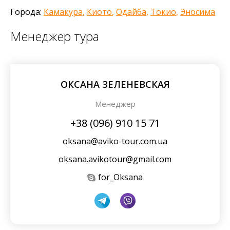
Города:
Камакура
,
Киото
,
Одайба
,
Токио
,
Эносима
Менеджер тура
ОКСАНА ЗЕЛЕНЕВСКАЯ
Менеджер
+38 (096) 910 15 71
oksana@aviko-tour.com.ua
oksana.avikotour@gmail.com
for_Oksana