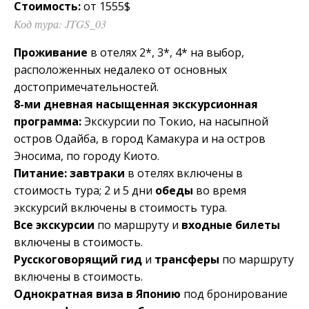
Стоимость:
от 1555$
Код тура: JTGS_03
Проживание
в отелях 2*, 3*, 4* на выбор,
расположенных недалеко от основных
достопримечательностей.
8-ми дневная насыщенная экскурсионная
программа:
Экскурсии по Токио, на насыпной
остров Одайба, в город Камакура и на остров
Эносима, по городу Киото.
Питание:
завтраки
в отелях включены в
стоимость тура; 2 и 5 дни
обеды
во время
экскурсий включены в стоимость тура.
Все экскурсии
по маршруту и
входные билеты
включены в стоимость.
Русскоговорящий гид
и
трансферы
по маршруту
включены в стоимость.
Однократная виза в Японию
под бронирование