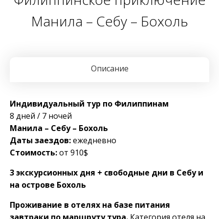
Манила – Себу – Бохоль
Описание
Индивидуальный тур по Филиппинам
8 дней / 7 ночей
Манила – Себу – Бохоль
Даты заездов:
ежедневно
Стоимость:
от 910$
3 экскурсионных дня + свободные дни в Себу и
на острове Бохоль
Проживание в отелях на базе питания
завтраки по маршруту тура.
Категория отеля на