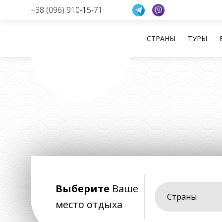
+38 (096) 910-15-71
СТРАНЫ
ТУРЫ
Перейти
к
содержанию
Выберите
Ваше
Страны
место отдыха