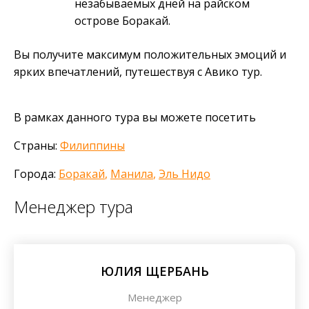
незабываемых дней на райском
острове Боракай.
Вы получите максимум положительных эмоций и
ярких впечатлений, путешествуя с Авико тур.
В рамках данного тура вы можете посетить
Страны:
Филиппины
Города:
Боракай
,
Манила
,
Эль Нидо
Менеджер тура
ЮЛИЯ ЩЕРБАНЬ
Менеджер