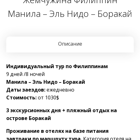
Манила – Эль Нидо – Боракай
Описание
Индивидуальный тур по Филиппинам
9 дней /8 ночей
Манила – Эль Нидо – Боракай
Даты заездов:
ежедневно
Стоимость:
от 1030$
3 экскурсионных дня + пляжный отдых на
острове Боракай
Проживание в отелях на базе питания
завтраки по маршруту тура.
Категория отеля на