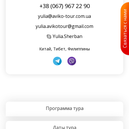
+38 (067) 967 22 90
Связаться с нами
yulia@aviko-tour.com.ua
yulia.avikotour@gmail.com
Yulia.Sherban
Китай, Тибет, Филиппины
Программа тура
Даты тура