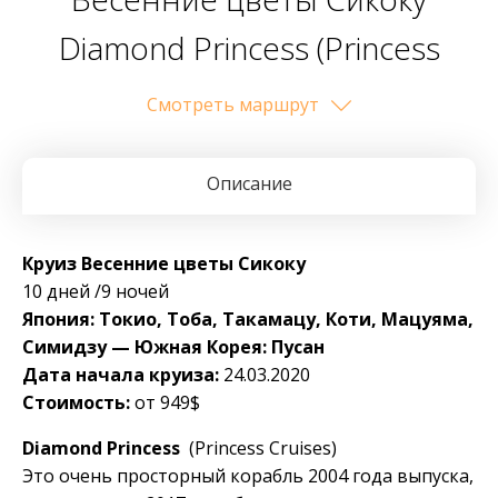
Diamond Princess (Princess
Cruises)
Cмотреть маршрут
Описание
Круиз Весенние цветы Сикоку
10 дней /9 ночей
Япония: Токио, Тоба, Такамацу, Коти, Мацуяма,
Симидзу — Южная Корея: Пусан
Дата начала круиза:
24.03.2020
Стоимость:
от 949$
Diamond Princess
(Princess Cruises)
Это очень просторный корабль 2004 года выпуска,