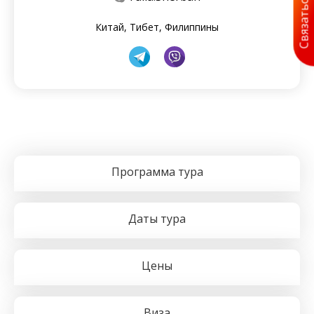
Связаться с нами
Китай, Тибет, Филиппины
Программа тура
Даты тура
Цены
Виза