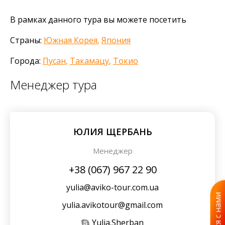
В рамках данного тура вы можете посетить
Страны:
Южная Корея
,
Япония
Города:
Пусан
,
Такамацу
,
Токио
Менеджер тура
ЮЛИЯ ЩЕРБАНЬ
Менеджер
+38 (067) 967 22 90
yulia@aviko-tour.com.ua
yulia.avikotour@gmail.com
Yulia.Sherban