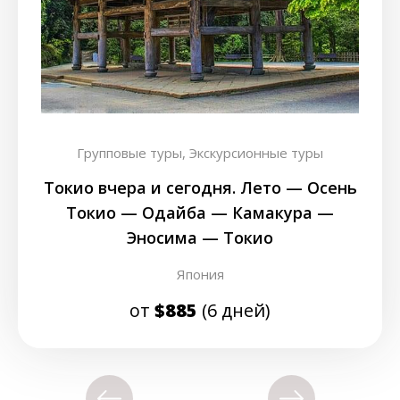
Групповые туры,
Экскурсионные туры
Токио вчера и сегодня. Лето — Осень
Токио — Одайба — Камакура —
Эносима — Токио
Япония
от
$885
(6 дней)