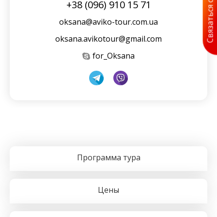
Связаться с нами
+38 (096) 910 15 71
oksana@aviko-tour.com.ua
oksana.avikotour@gmail.com
for_Oksana
Программа тура
Цены