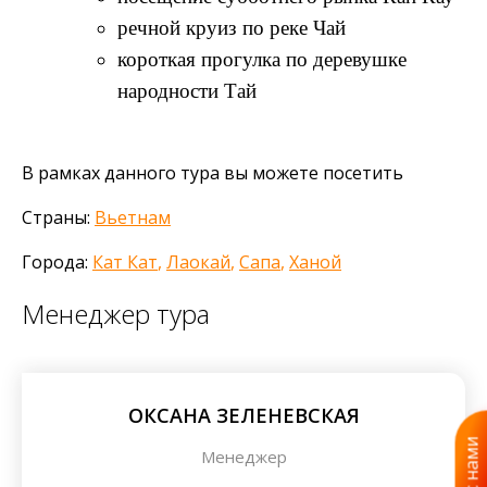
речной круиз по реке Чай
короткая прогулка по деревушке
народности Тай
В рамках данного тура вы можете посетить
Страны:
Вьетнам
Города:
Кат Кат
,
Лаокай
,
Сапа
,
Ханой
Менеджер тура
ОКСАНА ЗЕЛЕНЕВСКАЯ
Менеджер