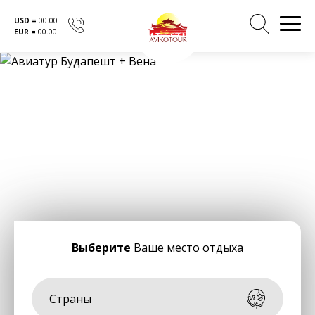
USD =
00.00
EUR =
00.00
Перейти
к
содержанию
Выберите
Ваше место отдыха
Страны