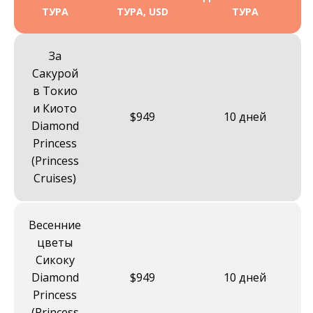
ТУРА
ТУРА, USD
ТУРА
За
Сакурой
в Токио
и Киото
$949
10 дней
Diamond
Princess
(Princess
Cruises)
Весенние
цветы
Сикоку
Diamond
$949
10 дней
Princess
(Princess