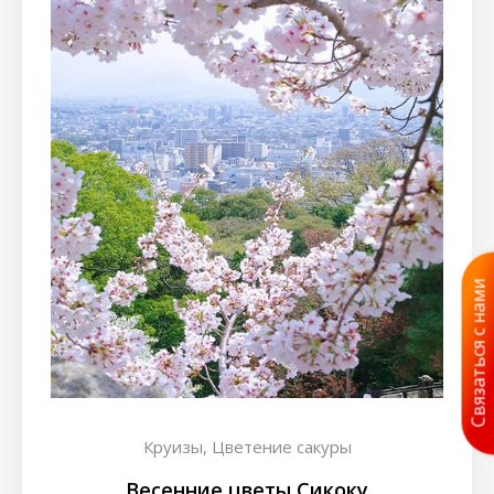
Связаться с нами
Круизы,
Цветение сакуры
Весенние цветы Сикоку