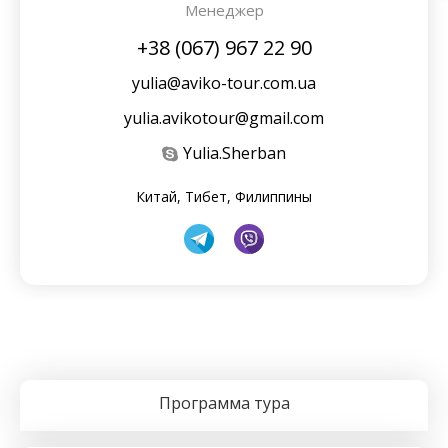
Менеджер
+38 (067) 967 22 90
yulia@aviko-tour.com.ua
yulia.avikotour@gmail.com
Yulia.Sherban
Китай, Тибет, Филиппины
Программа тура