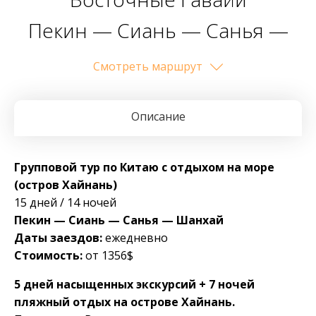
Пекин — Сиань — Санья —
Шанхай
Cмотреть маршрут
Описание
Групповой тур по Китаю с отдыхом на море
(остров Хайнань)
15 дней / 14 ночей
Пекин — Сиань — Санья — Шанхай
Даты заездов:
ежедневно
Стоимость:
от 1356$
5 дней насыщенных экскурсий + 7 ночей
пляжный отдых на острове Хайнань.