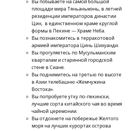
Вы побываете на самой большой
площади мира Тяньаньмэнь, в летней
резиденции императоров династии
Цин, в единственном храме круглой
формы в Пекине — Храме Неба.
Вы познакомитесь в терракотовой
армией императора Цинь Шихуанди.
Вы прогуляетесь по Мусульманским
кварталам и старинной городской
стене в Сиане.
Вы поднимитесь на третью по высоте
в Азии телебашню «Жемчужина
Востока».
Вы попробуете утку по-пекински,
лучшие сорта китайского чая во время
чайной церемонии.
Вы отдохнете на побережье Желтого
моря на лучших курортах острова