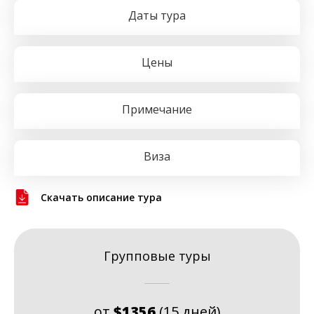
Даты тура
Цены
Примечание
Виза
Скачать описание тура
Групповые туры
от
$1356
(15 дней)