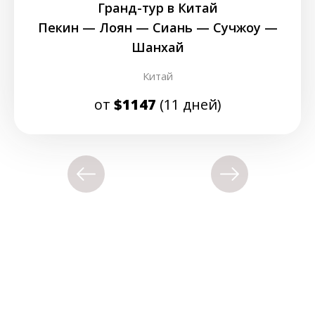
Гранд-тур в Китай
Пекин — Лоян — Сиань — Сучжоу —
Шанхай
Китай
от
$1147
(11 дней)
Украина, г. Киев, ул. Зверинецкая 63