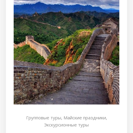
Групповые туры,
Майские праздники,
Экскурсионные туры