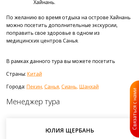
Хайнань.
По желанию во время отдыха на острове Хайнань
можно посетить дополнительные экскурсии,
поправить свое здоровье в одном из
медицинских центров Санья.
В рамках данного тура вы можете посетить
Страны:
Китай
Города:
Пекин
,
Санья
,
Сиань
,
Шанхай
Связаться с нами
Менеджер тура
ЮЛИЯ ЩЕРБАНЬ