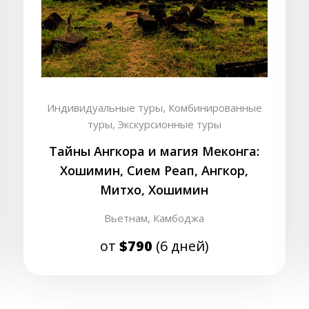
Индивидуальные туры,
Комбинированные
туры,
Экскурсионные туры
Тайны Ангкора и магия Меконга:
Хошимин, Сием Реап, Ангкор,
Митхо, Хошимин
Вьетнам,
Камбоджа
от
$790
(6 дней)