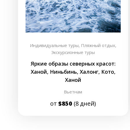
Индивидуальные туры,
Пляжный отдых,
Экскурсионные туры
Яркие образы северных красот:
Ханой, Ниньбинь, Халонг, Кото,
Ханой
Вьетнам
от
$850
(8 дней)