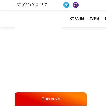
+38 (096) 910-15-71
СТРАНЫ
ТУРЫ
Перейти
к
содержанию
Описание