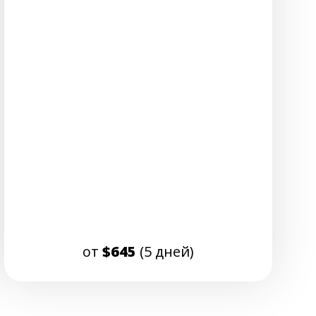
от
$645
(5 дней)