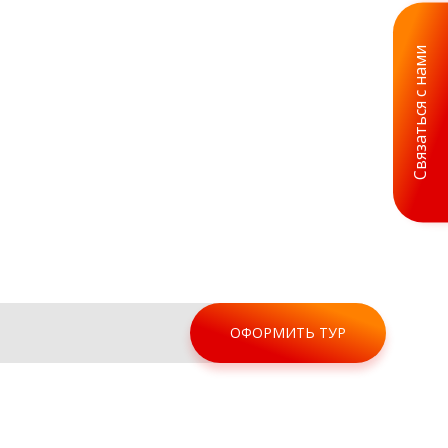
Связаться с нами
ОФОРМИТЬ ТУР