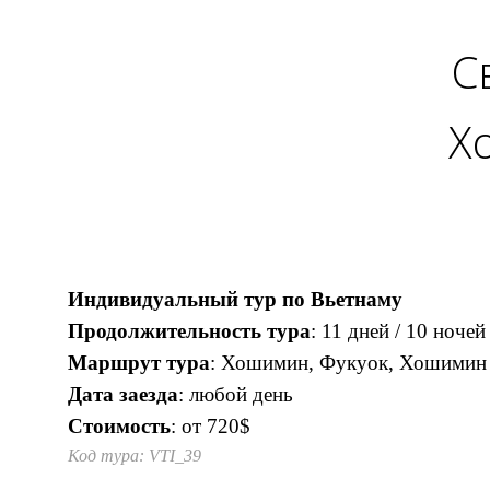
С
Х
Индивидуальный тур по Вьетнаму
Продолжительность тура
: 11 дней / 10 ночей
Маршрут тура
: Хошимин, Фукуок, Хошимин
Дата заезда
: любой день
Стоимость
: от 720$
Код тура: VTI_39