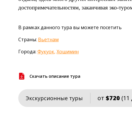
достопримечательностям, заканчивая эко-туро
В рамках данного тура вы можете посетить
Страны:
Вьетнам
Города:
Фукуок
,
Хошимин
Скачать описание тура
от
$720
(11
Экскурсионные туры