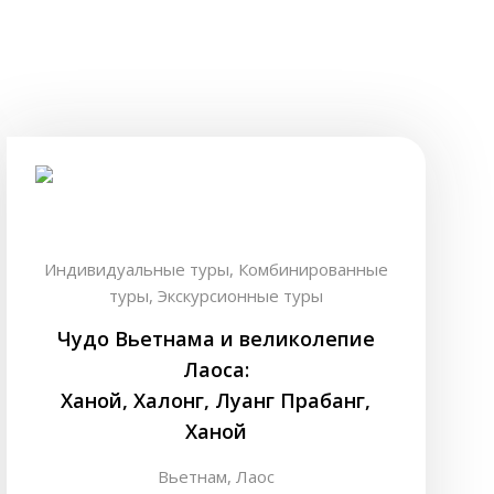
Индивидуальные туры,
Комбинированные
туры,
Экскурсионные туры
Чудо Вьетнама и великолепие
Лаоса:
Ханой, Халонг, Луанг Прабанг,
Ханой
Вьетнам,
Лаос