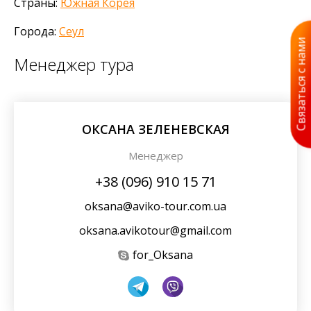
Страны:
Южная Корея
Города:
Сеул
Связаться с нами
Менеджер тура
ОКСАНА ЗЕЛЕНЕВСКАЯ
Менеджер
+38 (096) 910 15 71
oksana@aviko-tour.com.ua
oksana.avikotour@gmail.com
for_Oksana