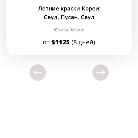
Летние краски Кореи:
Сеул, Пусан, Сеул
Южная Корея
от
$1125
(8 дней)
Украина, г. Киев, ул. Зверинецкая 63
+38 (096) 910-15-71