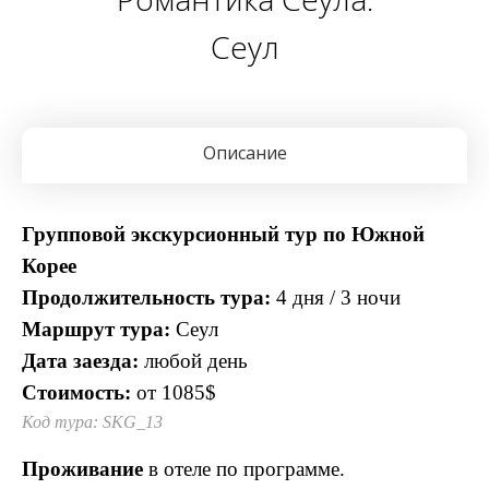
Сеул
Описание
Групповой экскурсионный тур по Южной
Корее
Продолжительность тура:
4 дня / 3 ночи
Маршрут тура:
Сеул
Дата заезда:
любой день
Стоимость:
от 1085$
Код тура: SKG_13
Проживание
в отеле по программе.