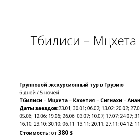
Тбилиси – Мцхета 
Групповой экскурсионный тур в Грузию
6 дней / 5 ночей
Тбилиси – Мцхета – Кахетия – Сигнахи – Ана
Даты заездов:
23.01; 30.01; 06.02; 13.02; 20.02; 27.0
05.06; 12.06; 19.06; 26.06; 03.07; 10.07; 17.07; 24.07; 31
16.10; 23.10; 30.10; 06.11; 13.11; 20.11; 27.11; 04.12; 1
380
Стоимость:
от
$