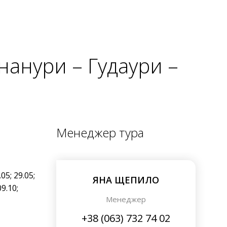
нанури – Гудаури –
Менеджер тура
.05; 29.05;
ЯНА ЩЕПИЛО
09.10;
Менеджер
+38 (063) 732 74 02