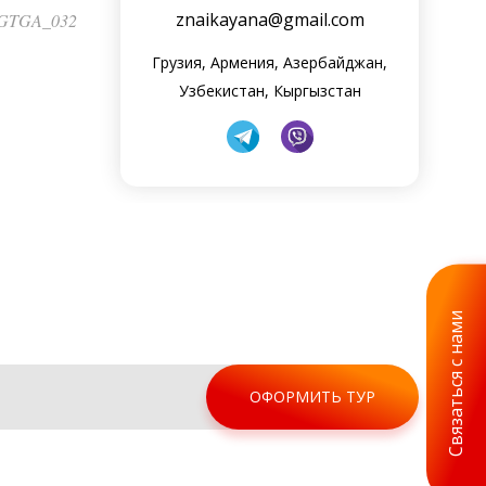
znaikayana@gmail.com
 GTGA_032
Грузия, Армения, Азербайджан,
Узбекистан, Кыргызстан
Связаться с нами
ОФОРМИТЬ ТУР