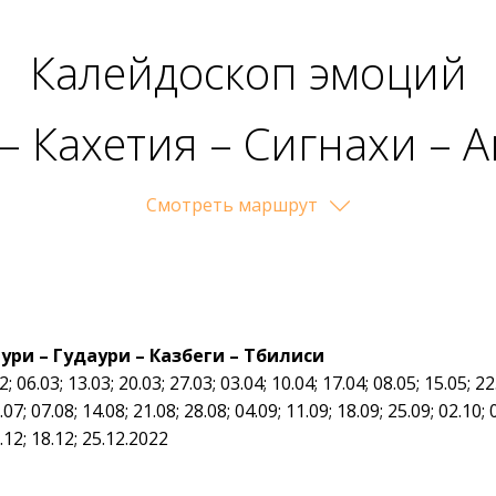
Калейдоскоп эмоций
– Кахетия – Сигнахи – А
Казбеги – Тбилиси
Cмотреть маршрут
нури – Гудаури – Казбеги – Тбилиси
2; 06.03; 13.03; 20.03; 27.03; 03.04; 10.04; 17.04; 08.05; 15.05; 22
.07; 07.08; 14.08; 21.08; 28.08; 04.09; 11.09; 18.09; 25.09; 02.10; 
1.12; 18.12; 25.12.2022