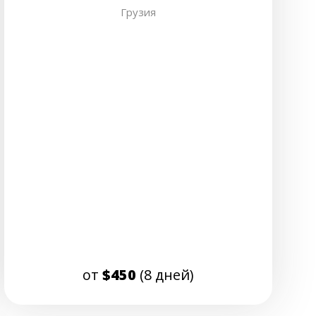
Грузия
от
$450
(8 дней)