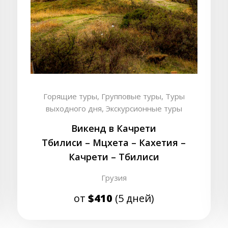
Горящие туры,
Групповые туры,
Туры
выходного дня,
Экскурсионные туры
Викенд в Качрети
Тбилиси – Мцхета – Кахетия –
Качрети – Тбилиси
Грузия
от
$410
(5 дней)