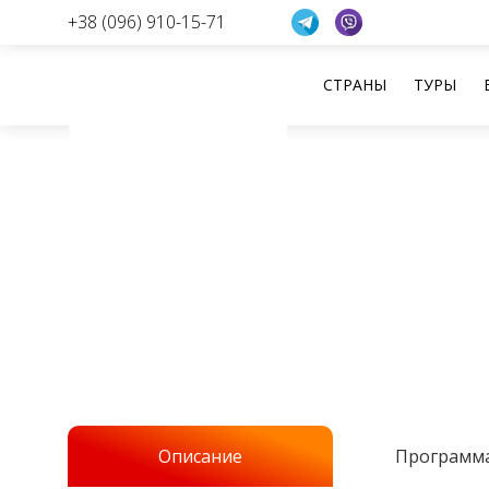
+38 (096) 910-15-71
СТРАНЫ
ТУРЫ
Перейти
к
содержанию
Описание
Программа