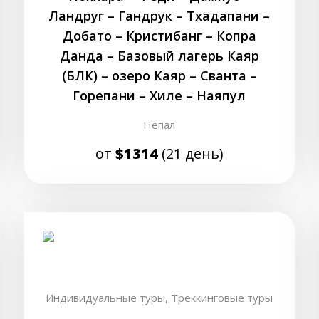
Ландруг – Гандрук – Тхадапани –
Добато – Кристибанг – Копра
Данда – Базовый лагерь Каяр
(БЛК) – озеро Каяр – Сванта –
Горепани – Хиле – Наяпул
Непал
от
$1314
(21 день)
Индивидуальные туры,
Треккинговые туры