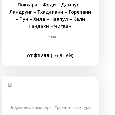
Покхара – Феди – Дампус –
Ландрунг – Тхадапани – Горепани
– Пун – Хиле – Наяпул – Кали
Гандаки – Читван
Непал
от
$1799
(16 дней)
Индивидуальные туры,
Треккинговые туры