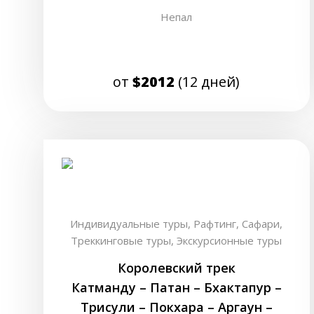
Непал
от
$2012
(12 дней)
Индивидуальные туры,
Рафтинг,
Сафари,
Треккинговые туры,
Экскурсионные туры
Королевский трек
Катманду – Патан – Бхактапур –
Трисули – Покхара – Аргаун –