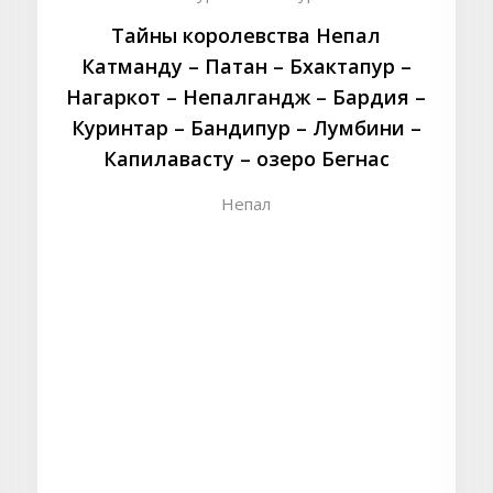
Тайны королевства Непал
Катманду – Патан – Бхактапур –
Нагаркот – Непалгандж – Бардия –
Куринтар – Бандипур – Лумбини –
Капилавасту – озеро Бегнас
Непал