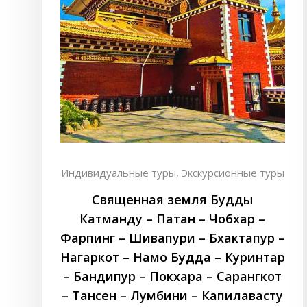
Индивидуальные туры,
Экскурсионные туры
Священная земля Будды
Катманду – Патан – Чобхар –
Фарпинг – Шивапури – Бхактапур –
Нагаркот – Намо Будда – Куринтар
– Бандипур – Покхара – Сарангкот
– Тансен – Лумбини – Капилавасту