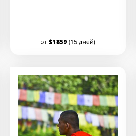
от
$1859
(15 дней)