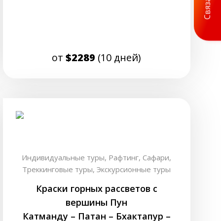
от
$2289
(10 дней)
Индивидуальные туры,
Рафтинг,
Сафари,
Треккинговые туры,
Экскурсионные туры
Краски горных рассветов с
вершины Пун
Катманду – Патан – Бхактапур –