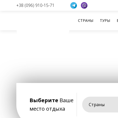
+38 (096) 910-15-71
СТРАНЫ
ТУРЫ
Перейти
к
содержанию
Выберите
Ваше
Страны
место отдыха