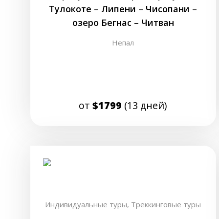
Тулокоте – Липени – Чисопани –
озеро Бегнас – Читван
Непал
от
$1799
(13 дней)
Индивидуальные туры,
Треккинговые туры