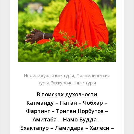
Индивидуальные туры,
Паломнические
туры,
Экскурсионные туры
В поисках духовности
Катманду – Патан – Чобхар –
Фарпинг – Тритен Норбутсе –
Амитаба – Намо Будда –
Бхактапур – Ламидара – Халеси –