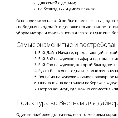
для семей с детьми;
на безлюдных и диких пляжах.
Основное число пляжей во Вьетнаме песчаные, однак
свободным входом. Это дополнительно снижает стоим
уборка мусора и очистка песка делают отдых еще бо
Самые знаменитые и востребован
Бай-Дай в Нячанге, предлагающий спокой
Бай-Зай на Фукуоке с сафари-парком, кази
Бай-Сао на Фукуоке, который благодаря п
Бухта Ванпхонг – одна из самых живописн
Лонг-Бич на Фукуоке – самое популярное м
Онг-Ланг – на восточном побережье Фукуок
Остров Хон-Мун, где можно совместить п
Поиск тура во Вьетнам для дайве
Один из наиболее доступных, но в то же время хоро