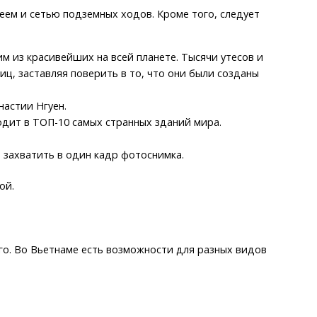
еем и сетью подземных ходов. Кроме того, следует
м из красивейших на всей планете. Тысячи утесов и
ц, заставляя поверить в то, что они были созданы
настии Нгуен.
одит в ТОП-10 самых странных зданий мира.
 захватить в один кадр фотоснимка.
ой.
ого. Во Вьетнаме есть возможности для разных видов