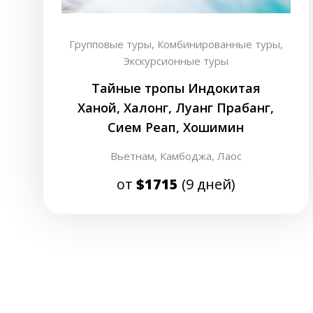
Групповые туры,
Комбинированные туры,
Экскурсионные туры
Тайные тропы Индокитая
Ханой, Халонг, Луанг Прабанг,
Сием Реап, Хошимин
Вьетнам,
Камбоджа,
Лаос
от
$1715
(9 дней)