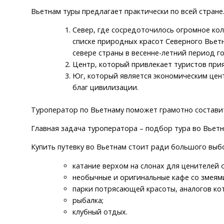
Вьетнам туры предлагает практически по всей стране
Север, где сосредоточилось огромное ко
списке природных красот Северного Вьетн
севере страны в весенне-летний период го
Центр, который привлекает туристов при
Юг, который является экономическим цен
благ цивилизации.
Туроператор по Вьетнаму поможет грамотно состави
Главная задача туроператора – подбор тура во Вьетн
Купить путевку во Вьетнам стоит ради большого выб
катание верхом на слонах для ценителей 
необычные и оригинальные кафе со змеям
парки потрясающей красоты, аналогов ко
рыбалка;
клубный отдых.