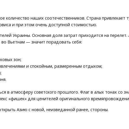
ное количество наших соотечественников. Страна привлекает
рвиса и при этом очень доступной стоимостью.
телей Украины. Основная доля затрат приходится на перелет.
 во Вьетнам — значит порадовать себя:
ковых зон;
звлечениями и спокойным, размеренным отдыхом;
;
ня.
ся в атмосферу советского прошлого. Флаг в алых тонах со зна
плекс «фишек» для ценителей оригинального времяпровождени
ткрыть Азию с новой, неизведанной ранее, стороны.