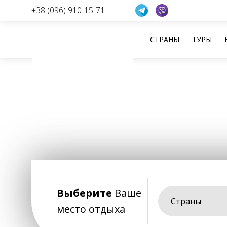
+38 (096) 910-15-71
СТРАНЫ
ТУРЫ
Перейти
к
содержанию
Выберите
Ваше
Страны
место отдыха