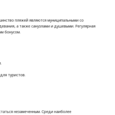
льшинство пляжей являются муниципальными со
евания, а также санузлами и душевыми. Регулярная
ым бонусом.
.
 для туристов.
статься незамеченным. Среди наиболее