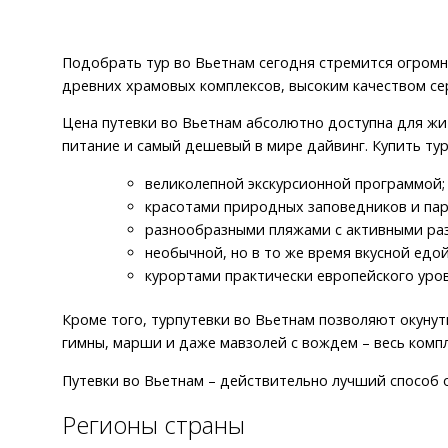
Подобрать тур во Вьетнам сегодня стремится огром
древних храмовых комплексов, высоким качеством се
Цена путевки во Вьетнам абсолютно доступна для жи
питание и самый дешевый в мире дайвинг. Купить тур
великолепной экскурсионной программой;
красотами природных заповедников и пар
разнообразными пляжами с активными ра
необычной, но в то же время вкусной едой
курортами практически европейского уров
Кроме того, турпутевки во Вьетнам позволяют окунуть
гимны, марши и даже мавзолей с вождем – весь ком
Путевки во Вьетнам – действительно лучший способ о
Регионы страны