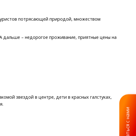
 туристов потрясающей природой, множеством
 А дальше – недорогое проживание, приятные цены на
комой звездой в центре, дети в красных галстуках,
я.
Связаться с нами