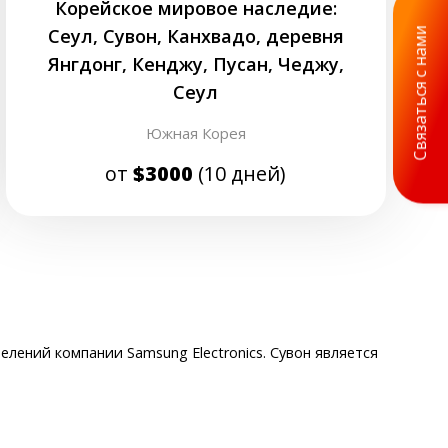
Корейское мировое наследие:
Сеул, Сувон, Канхвадо, деревня
Связаться с нами
Янгдонг, Кенджу, Пусан, Чеджу,
Сеул
Южная Корея
от
$3000
(10 дней)
ений компании Samsung Electronics. Сувон является