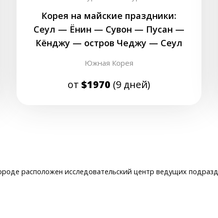
Корея на майские праздники:
Сеул — Ёнин — Сувон — Пусан —
Кёнджу — остров Чеджу — Сеул
Южная Корея
от
$1970
(9 дней)
ороде расположен исследовательский центр ведущих подраздел