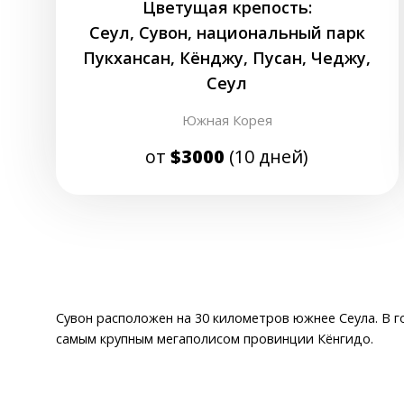
Цветущая крепость:
Сеул, Сувон, национальный парк
Пукхансан, Кёнджу, Пусан, Чеджу,
Сеул
Южная Корея
от
$3000
(10 дней)
Сувон расположен на 30 километров южнее Сеула. В г
самым крупным мегаполисом провинции Кёнгидо.