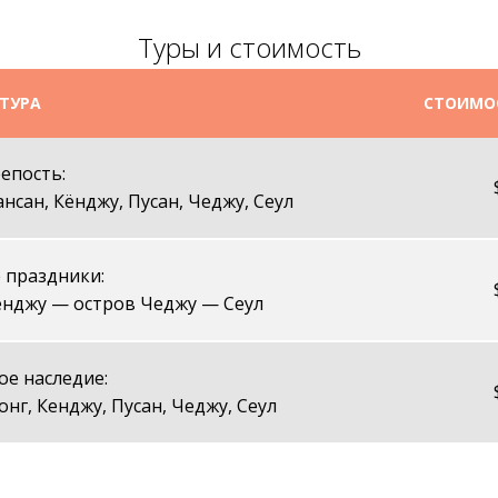
Туры и стоимость
 ТУРА
СТОИМОС
епость:
нсан, Кёнджу, Пусан, Чеджу, Сеул
 праздники:
ёнджу — остров Чеджу — Сеул
е наследие:
онг, Кенджу, Пусан, Чеджу, Сеул