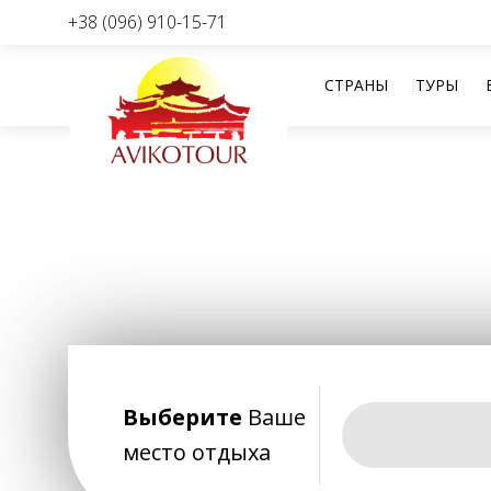
+38 (096) 910-15-71
СТРАНЫ
ТУРЫ
Перейти
к
содержанию
Выберите
Ваше
место отдыха