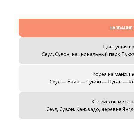
НАЗВАНИЕ
Цветущая кр
Сеул, Сувон, национальный парк Пукха
Корея на майские
Сеул — Ёнин — Сувон — Пусан — К
Корейское мирово
Сеул, Сувон, Канхвадо, деревня Янгд