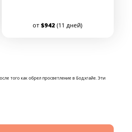
от
$942
(11 дней)
сле того как обрел просветление в Бодхгайе. Эти