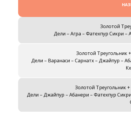
НАЗ
Золотой Тре
Дели – Агра – Фатехпур Сикри – 
Золотой Треугольник +
Дели – Варанаси – Сарнатх – Джайпур – Аб
К
Золотой Треугольник + 
Дели – Джайпур – Абанери – Фатехпур Сикри 