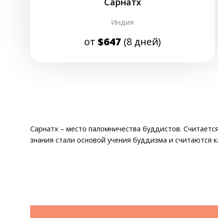
Сарнатх
Индия
от
$647
(8 дней)
Сарнатх – место паломничества буддистов. Считается
знания стали основой учения буддизма и считаются к