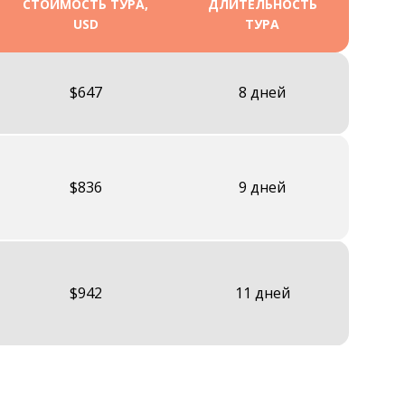
СТОИМОСТЬ ТУРА,
ДЛИТЕЛЬНОСТЬ
USD
ТУРА
$647
8 дней
$836
9 дней
$942
11 дней