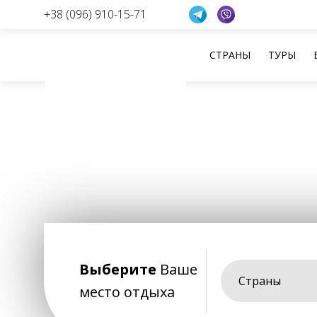
+38 (096) 910-15-71
СТРАНЫ
ТУРЫ
Перейти
к
содержанию
Выберите
Ваше
Страны
место отдыха