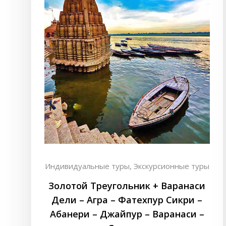
Индивидуальные туры,
Экскурсионные туры
Золотой Треугольник + Варанаси
Дели – Агра – Фатехпур Сикри –
Абанери – Джайпур – Варанаси –