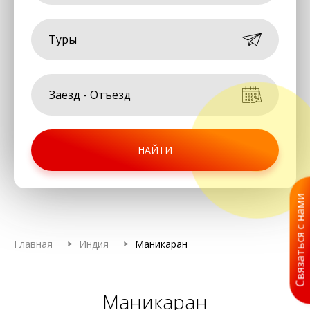
Туры
НАЙТИ
Связаться с нами
Главная
Индия
Маникаран
Маникаран