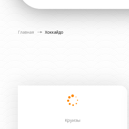
Главная
Хоккайдо
Круизы