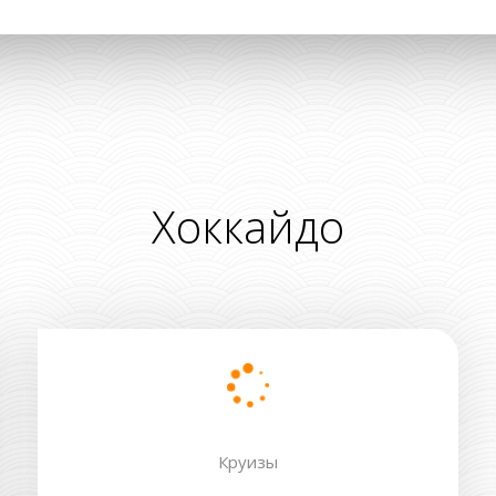
Хоккайдо
Круизы