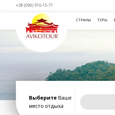
+38 (096) 910-15-71
СТРАНЫ
ТУРЫ
Перейти
к
содержанию
Выберите
Ваше
место отдыха