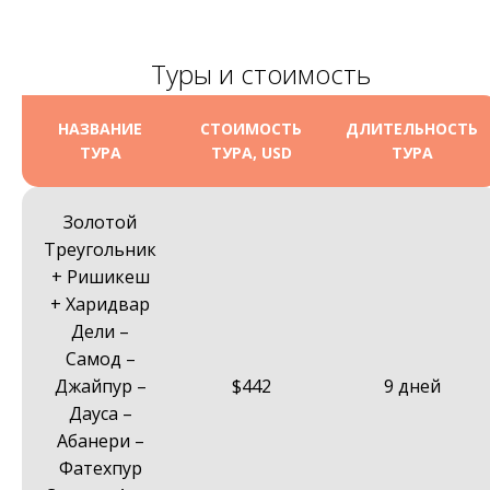
Туры и стоимость
НАЗВАНИЕ
СТОИМОСТЬ
ДЛИТЕЛЬНОСТЬ
ТУРА
ТУРА, USD
ТУРА
Золотой
Треугольник
+ Ришикеш
+ Харидвар
Дели –
Самод –
Джайпур –
$442
9 дней
Дауса –
Абанери –
Фатехпур