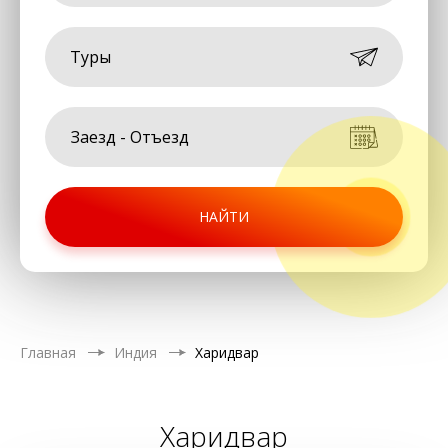
Туры
НАЙТИ
Главная
Индия
Харидвар
Харидвар