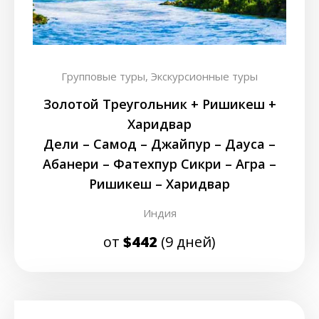
Групповые туры,
Экскурсионные туры
Золотой Треугольник + Ришикеш +
Харидвар
Дели – Самод – Джайпур – Дауса –
Абанери – Фатехпур Сикри – Агра –
Ришикеш – Харидвар
Индия
от
$442
(9 дней)