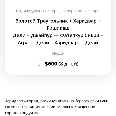
Индивидуальные туры,
Экскурсионные туры
Золотой Треугольник + Харидвар +
Ришикеш
Дели – Джайпур — Фатепхур Сикри –
Агра — Дели – Харидвар — Дели
Индия
от
$600
(8 дней)
Харидвар – город, раскинувшийся на берегах реки Ганг.
Он является одним из семи основных священных
городов индуизма.