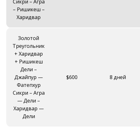
Сикри – Агра
– Ришикеш –
Харидвар
Золотой
Треугольник
+ Харидвар
+ Ришикеш
Дели –
Джайпур —
$600
8 дней
Фатепхур
Сикри – Агра
— Дели –
Харидвар —
Дели