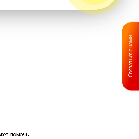
Связаться с нами
ожет помочь.