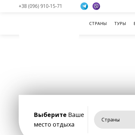
+38 (096) 910-15-71
СТРАНЫ
ТУРЫ
Перейти
к
содержанию
Выберите
Ваше
Страны
место отдыха