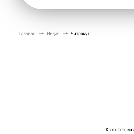
Главная
Индия
Читракут
Кажется, мы