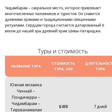
Чидамбарам – сакральное место, которое привлекает
многочисленных паломников и туристов. Он славится
древними храмами и традиционными священными
ритуалами. Сердцем города считается датированный 6
веком до нашей эры древний храм Шивы-Натараджи.
Туры и стоимость
СТОИМОСТЬ
ДЛИТЕЛЬНОС
НАЗВАНИЕ ТУРА
ТУРА, USD
ТУРА
Южная мозаика
Ченнай –
Пондичерри –
Чидамбарам –
$488
7 дней
Тируванамалаи