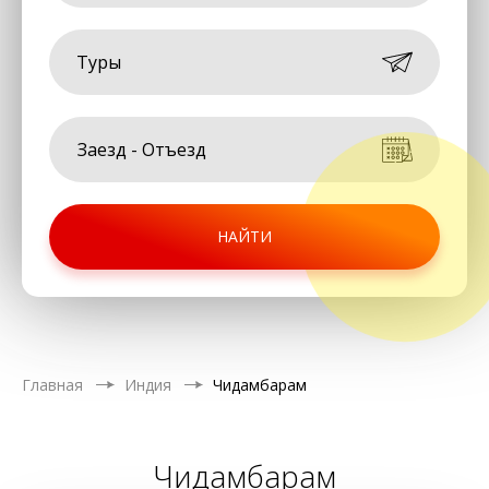
Туры
НАЙТИ
Главная
Индия
Чидамбарам
Чидамбарам