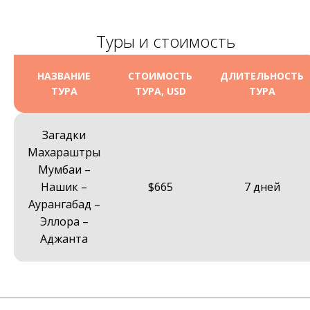
Туры и стоимость
НАЗВАНИЕ
СТОИМОСТЬ
ДЛИТЕЛЬНОСТЬ
ТУРА
ТУРА, USD
ТУРА
Загадки
Махараштры
Мумбаи –
Нашик –
$665
7 дней
Аурангабад –
Эллора –
Аджанта